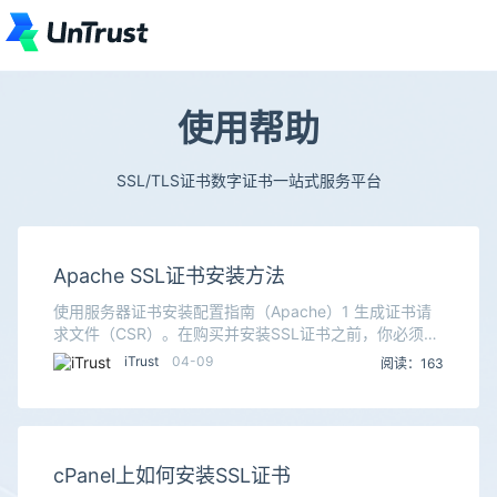
使用帮助
SSL/TLS证书数字证书一站式服务平台
Apache SSL证书安装方法
使用服务器证书安装配置指南（Apache）1 生成证书请
求文件（CSR）。在购买并安装SSL证书之前，你必须在
服务器上制作一个CSR文件。该文件中的公钥会用来生成
iTrust
04-09
阅读：163
私钥。在Apache中输入如下命令能直
cPanel上如何安装SSL证书