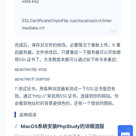
vate.key
SSLCertificateChainFile /usr/local/ssl/crt/inter
mediate.crt
完成后，保存对文件的修改。必要情况下重新上传。6 重
启服务器。文件修改后，只要重启一下服务器可以开始使
用SSL证书了。大多数版本都可以通过如下命令来重启：
apachectlp stop
apachectl startssl
7 测试证书。用各种浏览器来测试一下SSL证书是否有
效。通过“http://”来启用SSL证书，连接到你的网站。你
会看到地址栏的背景是绿色的，还有一个锁状的图标。
延伸阅读
MacOS系统安装PhpStudy的详细流程