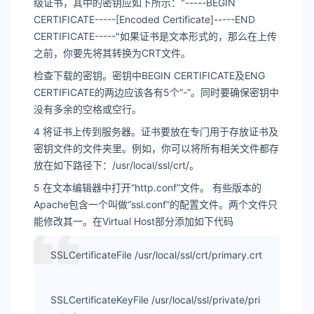
级证书，其中的密钥应如下所示："-----BEGIN
CERTIFICATE-----[Encoded Certificate]-----END
CERTIFICATE-----"如果证书是文本形式的，那么在上传
之前，你要先将其转换为CRT文件。
检查下载的密钥。密钥中BEGIN CERTIFICATE及ENG
CERTIFICATE的两边应该各有5个“-”。同时要确保密钥中
没有多余的空格或空行。
4 将证书上传到服务器。证书要放在专门用于存放证书及
密钥文件的文件夹里。例如，你可以将所有相关文件都存
放在如下路径下：/usr/local/ssl/crt/。
5 在文本编辑器中打开“http.conf”文件。 有些版本的
Apache包含一个叫做“ssl.conf”的配置文件。两个文件只
能修改其一。在Virtual Host部分添加如下代码
SSLCertificateFile /usr/local/ssl/crt/primary.crt
SSLCertificateKeyFile /usr/local/ssl/private/pri