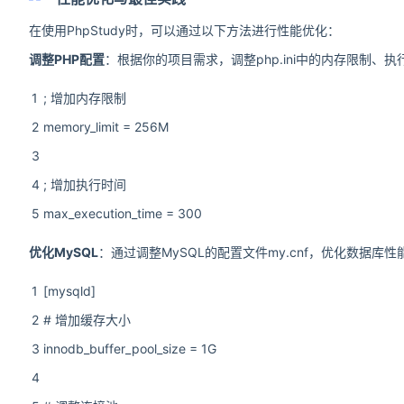
在使用PhpStudy时，可以通过以下方法进行性能优化：
调整PHP配置
：根据你的项目需求，调整php.ini中的内存限制、
1
; 增加内存限制
2
memory_limit = 256M
3
4
; 增加执行时间
5
max_execution_time = 300
优化MySQL
：通过调整MySQL的配置文件my.cnf，优化数据
1
[mysqld]
2
# 增加缓存大小
3
innodb_buffer_pool_size = 1G
4