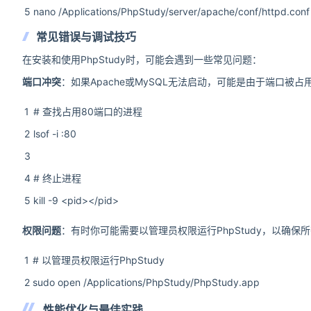
5
nano /Applications/PhpStudy/server/apache/conf/httpd.conf
常见错误与调试技巧
在安装和使用PhpStudy时，可能会遇到一些常见问题：
端口冲突
：如果Apache或MySQL无法启动，可能是由于端口
1
# 查找占用80端口的进程
2
lsof -i :80
3
4
# 终止进程
5
kill -9 <pid></pid>
权限问题
：有时你可能需要以管理员权限运行PhpStudy，以确保
1
# 以管理员权限运行PhpStudy
2
sudo open /Applications/PhpStudy/PhpStudy.app
性能优化与最佳实践