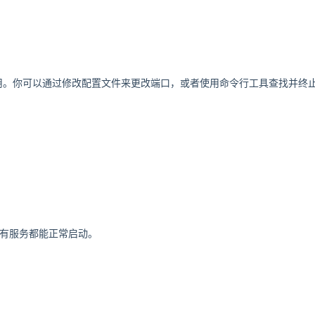
被占用。你可以通过修改配置文件来更改端口，或者使用命令行工具查找并终
所有服务都能正常启动。