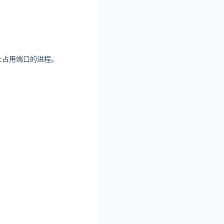
止占用端口的进程。