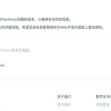
hpStudy到最新版本，以确保安全性和性能。
udy的详细流程。希望这些信息能帮助你在Web开发的道路上更加顺利。
ust )及本页链接。
che
关于我们
数字证书
关于我们
代码签名