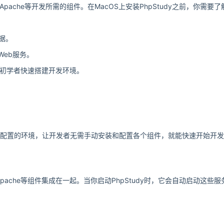
、Apache等开发所需的组件。在MacOS上安装PhpStudy之前，你需
据。
Web服务。
合初学者快速搭建开发环境。
过预配置的环境，让开发者无需手动安装和配置各个组件，就能快速开始开发。P
、Apache等组件集成在一起。当你启动PhpStudy时，它会自动启动这