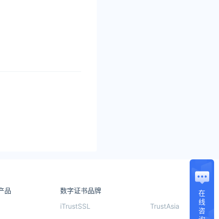
产品
数字证书品牌
在
线
iTrustSSL
TrustAsia
咨