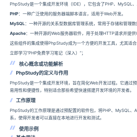
PhpStudy是一个集成开发环境（IDE），它包含了PHP、MySQL
PHP
：一种广泛使用的服务器端脚本语言，适用于Web开发。
MySQL
：一种开源的关系型数据库管理系统，常用于存储和管理数
Apache
：一种开源的Web服务器软件，用于处理HTTP请求并提供
这些组件的集成使得PhpStudy成为一个方便的开发工具，尤其适
立即学习“PHP免费学习笔记（深入）”；
核心概念或功能解析
PhpStudy的定义与作用
PhpStudy是一个集成开发环境，旨在简化Web开发过程。它通
易用性和便捷性，特别适合那些希望快速搭建开发环境的开发者。
工作原理
PhpStudy的工作原理是通过预配置的软件包，将PHP、MySQL
系，使得开发者可以直接在本地进行开发和测试。
使用示例