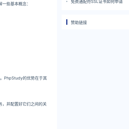
免费通配符SSL证书如何申请
要了解一些基本概念：
赞助链接
hpStudy的优势在于其
些服务，并配置好它们之间的关