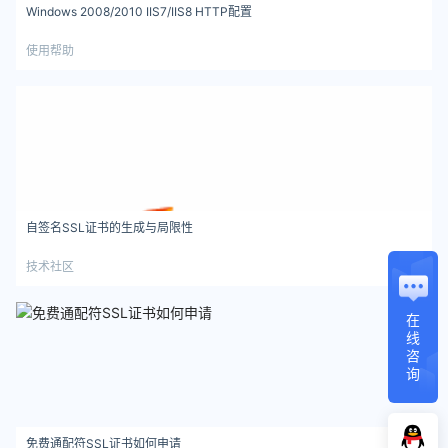
Windows 2008/2010 IIS7/IIS8 HTTP配置
使用帮助
自签名SSL证书的生成与局限性
技术社区
在
线
咨
询
免费通配符SSL证书如何申请