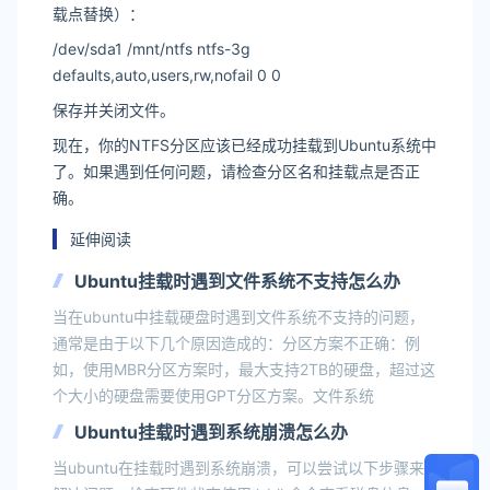
载点替换）：
/dev/sda1 /mnt/ntfs ntfs-3g
defaults,auto,users,rw,nofail 0 0
保存并关闭文件。
现在，你的NTFS分区应该已经成功挂载到Ubuntu系统中
了。如果遇到任何问题，请检查分区名和挂载点是否正
确。
延伸阅读
Ubuntu挂载时遇到文件系统不支持怎么办
当在ubuntu中挂载硬盘时遇到文件系统不支持的问题，
通常是由于以下几个原因造成的：分区方案不正确：例
如，使用MBR分区方案时，最大支持2TB的硬盘，超过这
个大小的硬盘需要使用GPT分区方案。文件系统
Ubuntu挂载时遇到系统崩溃怎么办
当ubuntu在挂载时遇到系统崩溃，可以尝试以下步骤来