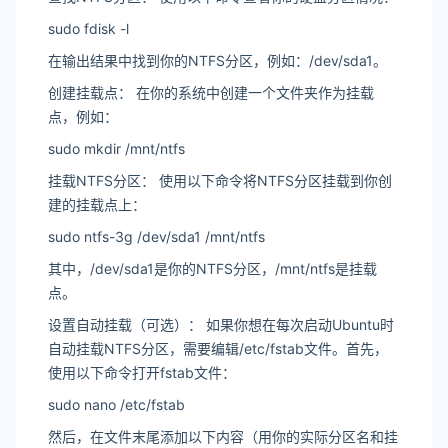
sudo fdisk -l
在输出结果中找到你的NTFS分区，例如：/dev/sda1。
创建挂载点： 在你的系统中创建一个文件夹作为挂载
点，例如：
sudo mkdir /mnt/ntfs
挂载NTFS分区： 使用以下命令将NTFS分区挂载到你创
建的挂载点上：
sudo ntfs-3g /dev/sda1 /mnt/ntfs
其中，/dev/sda1是你的NTFS分区，/mnt/ntfs是挂载
点。
设置自动挂载（可选）： 如果你想在每次启动Ubuntu时
自动挂载NTFS分区，需要编辑/etc/fstab文件。首先，
使用以下命令打开fstab文件：
sudo nano /etc/fstab
然后，在文件末尾添加以下内容（用你的实际分区名和挂