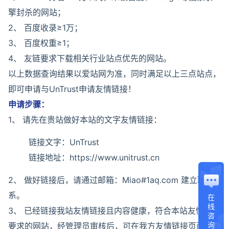
擎封杀的网站；
2、 百度收录≥1万；
3、 百度权重≥1；
4、 友链要求下载相关行业站点优先的网站。
以上数据查询结果以爱站网为准，同时满足以上三点站点，
即可申请与UnTrust申请友情链接！
申请步骤：
1、 请先在贵站做好本站的文字友情链接：
链接文字：UnTrust
链接地址：https://www.unitrust.cn
2、 做好链接后，请通过邮箱：Miao#1aq.com 建立联
系。
在
线
3、 已经链接我站友情链接且内容健康，符合本站友情链接
咨
询
要求的网站，经管理员审核后，可在我方友情链接页面显