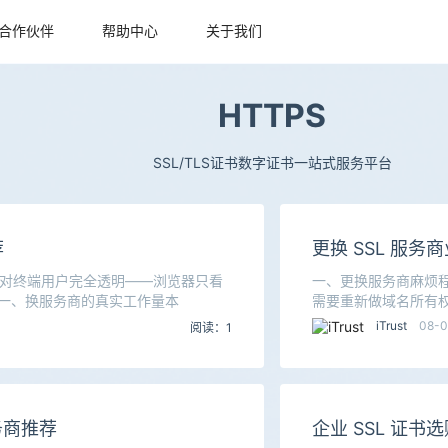
合作伙伴
帮助中心
关于我们
HTTPS
SSL/TLS证书数字证书一站式服务平台
荐
更换 SSL 服务
CA 对终端用户完全透明——浏览器只看
一、更换服务商麻烦程
响。一、换服务商的真实工作量本
需要重新做域名所有权
质
iTrust
08-
阅读：1
务商推荐
企业 SSL 证