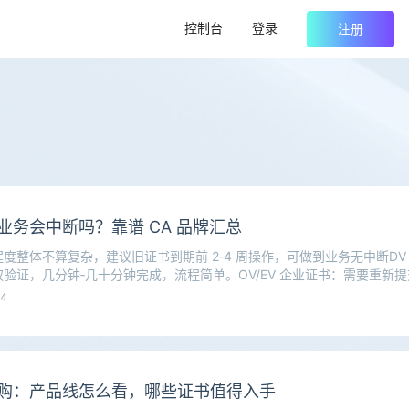
控制台
登录
注册
商业务会中断吗？靠谱 CA 品牌汇总
度整体不算复杂，建议旧证书到期前 2‑4 周操作，可做到业务无中断DV
验证，几分钟‑几十分钟完成，流程简单。OV/EV 企业证书：需要重新
04
书选购：产品线怎么看，哪些证书值得入手