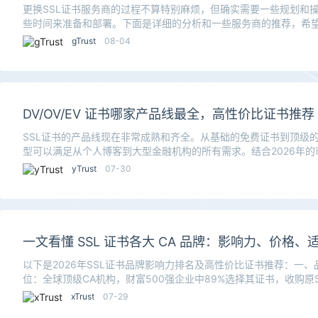
更换SSL证书服务商的过程不算特别麻烦，但确实需要一些规划和
些时间来准备和部署。下面是详细的分析和一些服务商的推荐，希
“麻烦”在哪？
gTrust
08-04
DV/OV/EV 证书哪家产品线最全，高性价比证书推荐
SSL证书的产品线现在非常成熟和齐全。从基础的免费证书到顶级
型可以满足从个人博客到大型金融机构的所有需求。结合2026年
位和价格，
yTrust
07-30
一文看懂 SSL 证书各大 CA 品牌：影响力、价格
以下是2026年SSL证书品牌影响力排名及高性价比证书推荐：一、品牌影
位：全球顶级CA机构，财富500强企业中89%选择其证书，收购原Sy
xTrust
07-29