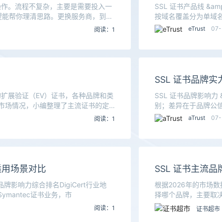
操作。流程不复杂，主要是需要投入一
SSL 证书产品线 &a
望能帮你理清思路。更换服务商，到底
按域名覆盖分为单域名、通
eTrust
07
阅读：1
SSL 证书品牌
的扩展验证（EV）证书，各种品牌和类
SSL 证书品牌影响力
的市场情况，小编整理了主流证书的定
别；差异在于品牌公信
aTrust
07-
阅读：1
、适用场景对比
SSL 证书主流
响力综合排名‌DigiCert‌行业地
根据2026年的市场
mantec证书业务，市
择哪个品牌，主要取决
阅读：1
证书超市