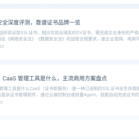
书安全深度评测，靠谱证书品牌一览
组织验证型SSL证书，相比仅验证域名的DV证书，需完成企业身份的严
满足《网络安全法》《数据安全法》的加密合规要求，是企业官网、电商
23
CaaS 管理工具是什么，主流商用方案盘点
管理工具是什么‌CaaS（证书即服务）‌ 是一种订阅制的SSL证书全生命
复杂证书管理软件，通过云端控制台或轻量Agent，就能自动完成证书
21