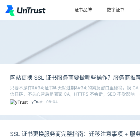
证书品牌
数字证书
网站更换 SSL 证书服务商要做哪些操作？服务商推
只要不是在&#34;证书明天就过期&#34;的紧急窗口里硬换，换 
信任链，不关心背后是哪家 CA，HTTPS 不会断，SEO 不受影
yTrust
08-04
SSL 证书更换服务商完整指南：迁移注意事项 + 服