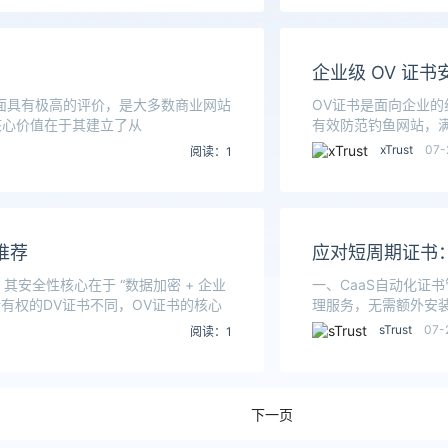
企业级 OV 证
级安全性方面具有极高的评价，是大多数商业网站
OV证书是面向企业的
核心价值在于其建立了从
有效防范钓鱼网站，
SaaS服务等场
xTrust
07-
阅读：1
推荐
应对短周期证书：
其安全性核心在于 “数据加密 + 企业
一、CaaS自动化证书
有权的DV证书不同，OV证书的核心
理服务，无需额外安装
sTrust
07-
阅读：1
下一页