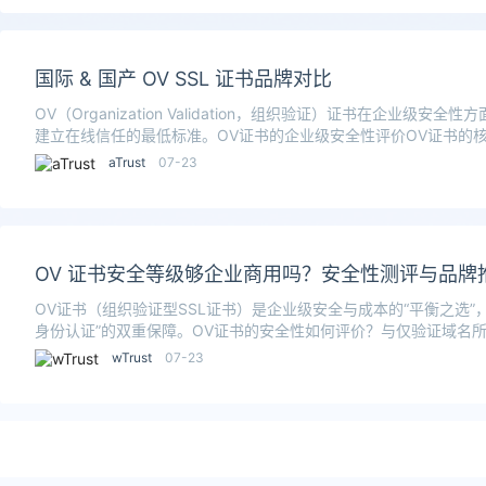
国际 & 国产 OV SSL 证书品牌对比
OV（Organization Validation，组织验证）证书在企业
建立在线信任的最低标准。OV证书的企业级安全性评价OV证书的
aTrust
07-23
OV 证书安全等级够企业商用吗？安全性测评与品牌
OV证书（组织验证型SSL证书）是企业级安全与成本的“平衡之选”，
身份认证”的双重保障。OV证书的安全性如何评价？与仅验证域名所
wTrust
07-23