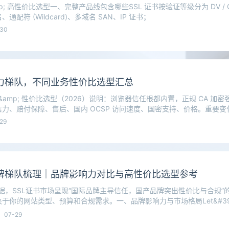
mp; 高性价比选型一、完整产品线包含哪些SSL 证书按验证等级分为 DV / OV
配符 (Wildcard)、多域名 SAN、IP 证书；
-30
实力梯队，不同业务性价比选型汇总
 &amp; 性价比选型（2026）说明：浏览器信任根都内置，正规 CA 加
力、赔付保障、售后、国内 OCSP 访问速度、国密支持、价格。重要变
29
品牌梯队梳理｜品牌影响力对比与高性价比选型参考
数据，SSL证书市场呈现“国际品牌主导信任，国产品牌突出性价比与合规”
于你的网站类型、预算和合规需求。一、品牌影响力与市场格局Let&#39;s
07-29