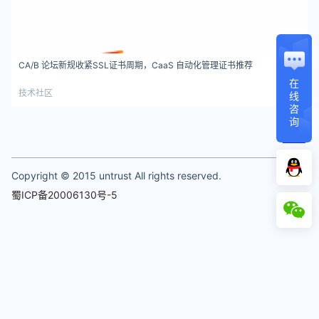
CA/B 论坛新规收紧SSL证书周期，CaaS 自动化管理证书推荐
在
技术社区
线
咨
询
1
Copyright © 2015 untrust All rights reserved.
蜀ICP备20006130号-5