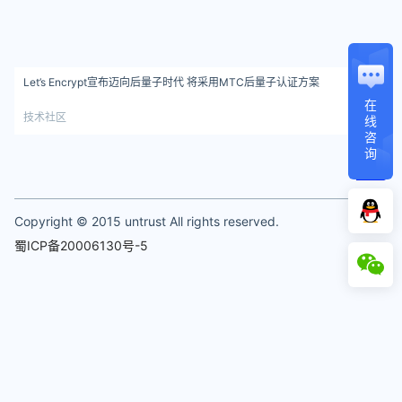
Let’s Encrypt宣布迈向后量子时代 将采用MTC后量子认证方案
在
技术社区
线
咨
询
1
Copyright © 2015 untrust All rights reserved.
蜀ICP备20006130号-5